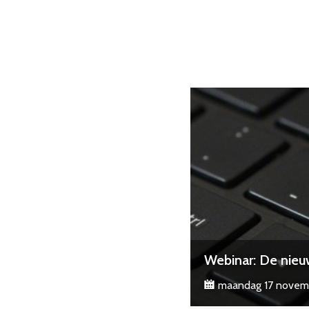
Webinar: De nieuw
maandag 17 novembe