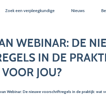
Zoek een verpleegkundige
Nieuws
Be
N WEBINAR: DE NI
GELS IN DE PRAKTI
 VOOR JOU?
an Webinar: De nieuwe voorschriftregels in de praktijk: wat v