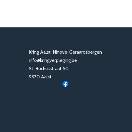
Kring Aalst-Ninove-Geraardsbergen
info@kringverpleging.be
St. Rochusstraat 50
9320 Aalst