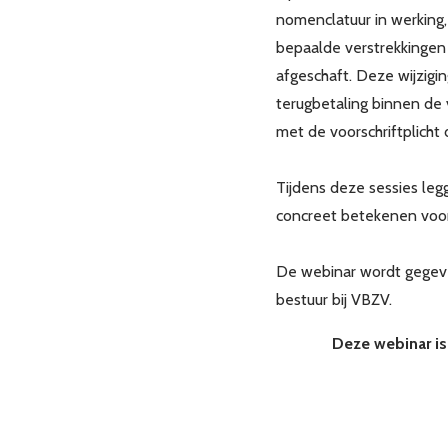
nomenclatuur in werking,
bepaalde verstrekkingen
afgeschaft. Deze wijzigin
terugbetaling binnen de 
met de voorschriftplicht
Tijdens deze sessies leg
concreet betekenen voor 
De webinar wordt gege
bestuur bij VBZV.
Deze webinar is