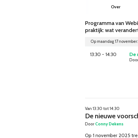
Over
Programma van Webina
praktijk: wat verander
Op maandag 17 november:
13:30 - 14:30
De 
Doo
Van 13:30 tot 14:30
De nieuwe voorschr
Door
Conny Dekens
Op 1 november 2025 treed