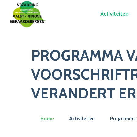
Activiteiten
PROGRAMMA VA
VOORSCHRIFTRE
VERANDERT ER
Home
Activiteiten
Programma v