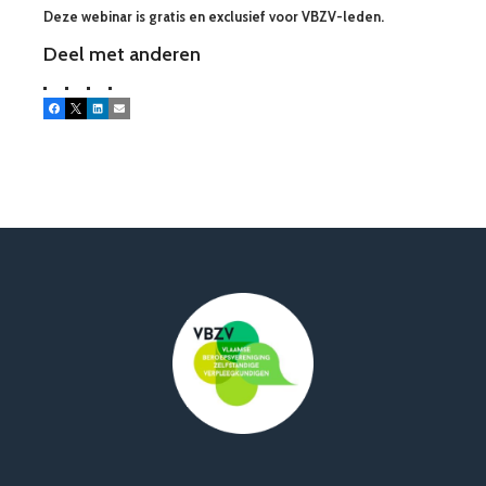
Deze webinar is gratis en exclusief voor VBZV-leden.
Deel met anderen
Facebook
X
LinkedIn
E-mail