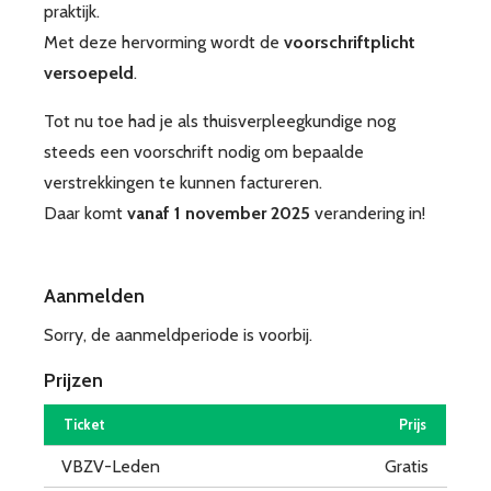
praktijk.
Met deze hervorming wordt de
voorschriftplicht
versoepeld
.
Tot nu toe had je als thuisverpleegkundige nog
steeds een voorschrift nodig om bepaalde
verstrekkingen te kunnen factureren.
Daar komt
vanaf 1 november 2025
verandering in!
Aanmelden
Sorry, de aanmeldperiode is voorbij.
Prijzen
Ticket
Prijs
VBZV-Leden
Gratis