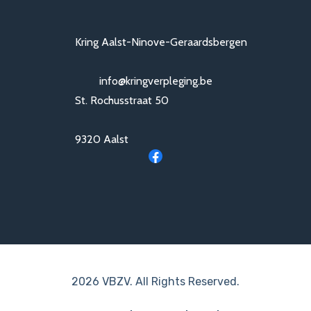
Kring Aalst-Ninove-Geraardsbergen
info@kringverpleging.be
St. Rochusstraat 50
9320 Aalst
2026 VBZV. All Rights Reserved.