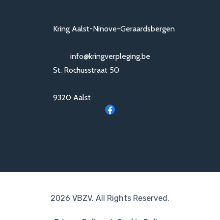
Kring Aalst-Ninove-Geraardsbergen
info@kringverpleging.be
St. Rochusstraat 50
9320 Aalst
2026 VBZV. All Rights Reserved.