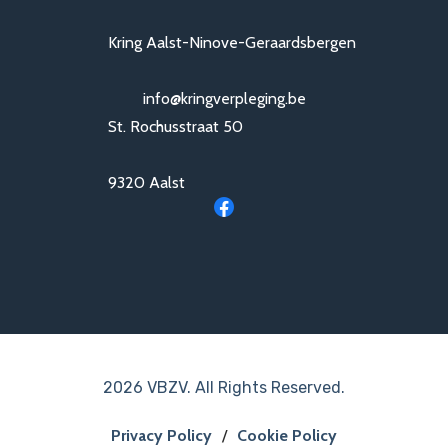
Kring Aalst-Ninove-Geraardsbergen
info@kringverpleging.be
St. Rochusstraat 50
9320 Aalst
2026 VBZV. All Rights Reserved.
Privacy Policy
/
Cookie Policy