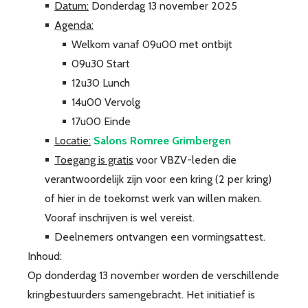
Datum:
Donderdag 13 november 2025
Agenda:
Welkom vanaf 09u00 met ontbijt
09u30 Start
12u30 Lunch
14u00 Vervolg
17u00 Einde
Locatie:
Salons Romree Grimbergen
Toegang is gratis
voor VBZV-leden die
verantwoordelijk zijn voor een kring (2 per kring)
of hier in de toekomst werk van willen maken.
Vooraf inschrijven is wel vereist.
Deelnemers ontvangen een vormingsattest.
Inhoud:
Op donderdag 13 november worden de verschillende
kringbestuurders samengebracht. Het initiatief is