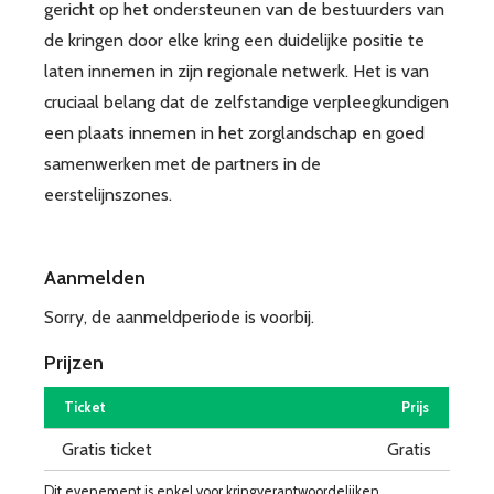
gericht op het ondersteunen van de bestuurders van
de kringen door elke kring een duidelijke positie te
laten innemen in zijn regionale netwerk. Het is van
cruciaal belang dat de zelfstandige verpleegkundigen
een plaats innemen in het zorglandschap en goed
samenwerken met de partners in de
eerstelijnszones.
Aanmelden
Sorry, de aanmeldperiode is voorbij.
Prijzen
Ticket
Prijs
Gratis ticket
Gratis
Dit evenement is enkel voor kringverantwoordelijken.