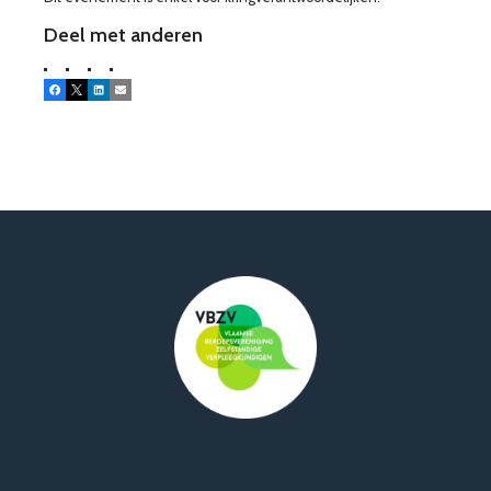
Deel met anderen
Facebook
X
LinkedIn
E-mail